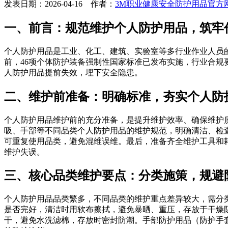
发表日期：2026-04-16 作者：
3M职业健康安全防护用品官方
一、前言：规范维护个人防护用品，筑牢
个人防护用品是工业、化工、建筑、实验室等多行业作业人员
前，46项个体防护装备强制性国家标准已发布实施，行业合规
人防护用品提前失效，埋下安全隐患。
二、维护前准备：明确标准，夯实个人防
个人防护用品维护前的充分准备，是提升维护效率、确保维护
吸、手部等不同品类个人防护用品的维护规范，明确清洁、检
可重复使用品类，避免混维误维。最后，准备齐全维护工具和
维护失误。
三、核心品类维护要点：分类施策，规避
个人防护用品品类繁多，不同品类的维护重点差异较大，需分
是否完好，清洁时用软布擦拭，避免暴晒、重压，存放于干燥
干，避免水洗滤棉，存放时密封防潮。手部防护用品（防护手