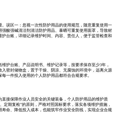
避。误区一：忽视一次性防护用品的使用规范，随意重复使用一
用强酸强碱清洁剂清洁防护用品、暴晒可重复使用面罩，导致材
维护台账，详细记录维护时间、内容、责任人，便于监管检查和
括维护台账、产品说明书、维护记录等，按要求保存至少3年，
放入密封储物盒，置于干燥、阴凉、无腐蚀的环境中，远离火源
保每一件投入使用的个人防护用品都符合合规要求。
为直接保障作业人员安全的关键装备，个人防护用品的维护质
、定期复检”的原则，严格对照国标要求，落实各项维护措施，
用寿命、降低投入成本，也能筑牢作业安全防线，实现企业合规