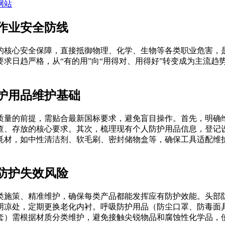
网站
作业安全防线
的核心安全保障，直接抵御物理、化学、生物等各类职业危害，
要求日趋严格，从“有的用”向“用得对、用得好”转变成为主流
护用品维护基础
质量的前提，需贴合最新国标要求，避免盲目操作。首先，明确维
查、存放的核心要求。其次，梳理现有个人防护用品信息，登记
耗材，如中性清洁剂、软毛刷、密封储物盒等，确保工具适配维
防护失效风险
类施策、精准维护，确保每类产品都能发挥应有防护效能。头部
阴凉处，定期更换老化内衬。呼吸防护用品（防尘口罩、防毒面
套）需根据材质分类维护，避免接触尖锐物品和腐蚀性化学品，