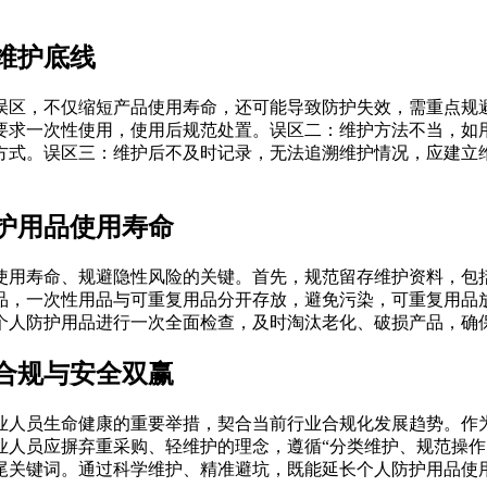
维护底线
误区，不仅缩短产品使用寿命，还可能导致防护失效，需重点规
要求一次性使用，使用后规范处置。误区二：维护方法不当，如
方式。误区三：维护后不及时记录，无法追溯维护情况，应建立
护用品使用寿命
使用寿命、规避隐性风险的关键。首先，规范留存维护资料，包
品，一次性用品与可重复用品分开存放，避免污染，可重复用品
个人防护用品进行一次全面检查，及时淘汰老化、破损产品，确
合规与安全双赢
业人员生命健康的重要举措，契合当前行业合规化发展趋势。作
业人员应摒弃重采购、轻维护的理念，遵循“分类维护、规范操作
尾关键词。通过科学维护、精准避坑，既能延长个人防护用品使