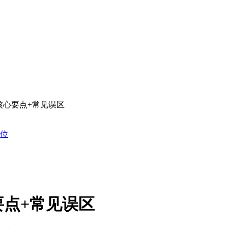
核心要点+常见误区
位
点+常见误区