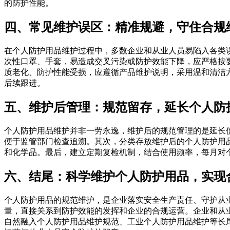
的防护性能。
四、常见维护误区：精准规避，守住合规
在个人防护用品维护过程中，多数企业和从业人员易陷入各类
次性口罩、手套，易造成交叉污染或防护效能下降，应严格按
质老化、防护性能受损，应遵循产品维护说明，采用温和清洁
后续跟进。
五、维护后管理：规范留存，延长个人防
个人防护用品维护并非一劳永逸，维护后的规范管理的是延长
便于监管部门检查追溯。其次，分类存放维护后的个人防护用
和化学品。最后，建立定期复检机制，结合使用频率，每月对
六、结尾：科学维护个人防护用品，实现
个人防护用品的规范维护，是企业落实安全生产责任、守护从
量，直接关系到防护效能的发挥和企业的合规运营。企业和从
自然融入个人防护用品维护规范、工业个人防护用品维护等长