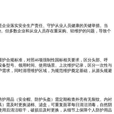
是企业落实安全生产责任、守护从业人员健康的关键举措。当
趋势。但多数企业和从业人员存在重采购、轻维护的问题，导致个
护合规标准，对照46项强制性国标相关要求，区分头部、呼
设备型号、领用时间、使用场景、上次维护记录，区分一次性与
护需求，同时清理维护区域，为规范维护奠定基础，从源头规避
防护用品（安全帽、防护头盔）需定期检查外壳有无裂纹、内衬
具）需及时更换滤棉、滤盒，可重复面罩每日清洁消毒，自然阴
使用后清洁晾干，破损后及时更换，从细节上保障个人防护用品