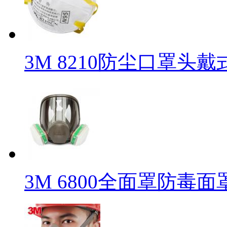
3M 8210防尘口罩头戴
3M 6800全面罩防毒