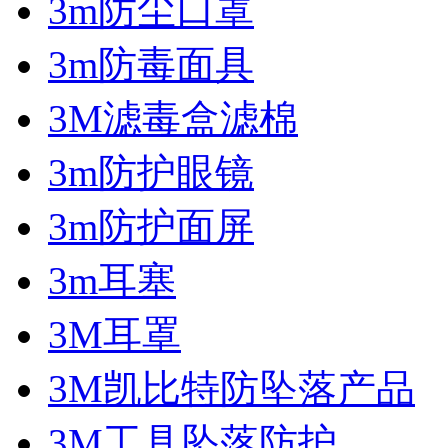
3m防尘口罩
3m防毒面具
3M滤毒盒滤棉
3m防护眼镜
3m防护面屏
3m耳塞
3M耳罩
3M凯比特防坠落产品
3M工具坠落防护