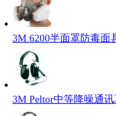
3M 6200半面罩防毒面
3M Peltor中等降噪通讯