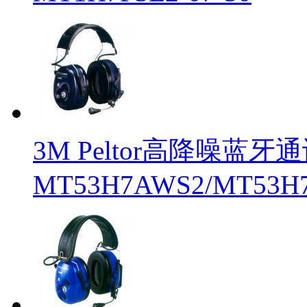
3M Peltor高降噪蓝牙
MT53H7AWS2/MT53H