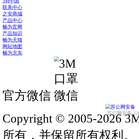
3M中国
联系中心
之安商城
产品中心
畅为官网
产品知识
畅为天猫
网站地图
畅为京东
官方微信
苏公网安备 3205
Copyright © 2005-
所有，并保留所有权利。